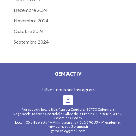
Décembre 2024
Novembre 2024
Octobre 2024
Septembre 2024
GEM’ACTIV
Suivez-nous sur Instagram
Adresse du local : 8 bis Rue du Couderc, 31770 Colomiers
Siège social (adresse postale) : 1 allée de la Pradine, BP90124, 31772
Colomiers Cedex
Local : 05 34 26 90 54 – Animateurs : 07 68 56 96 33 – Présidente :
mjw.gemactiv@orange.fr
gemactiv@gmail.com