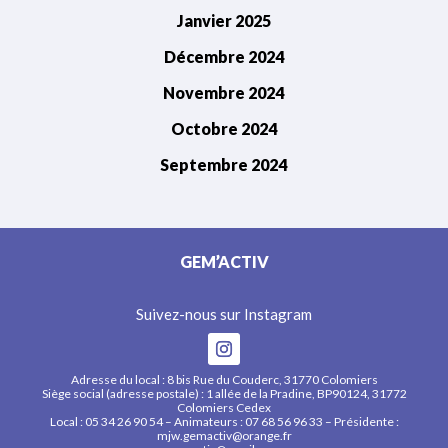
Janvier 2025
Décembre 2024
Novembre 2024
Octobre 2024
Septembre 2024
GEM’ACTIV
Suivez-nous sur Instagram
Adresse du local : 8 bis Rue du Couderc, 31770 Colomiers
Siège social (adresse postale) : 1 allée de la Pradine, BP90124, 31772
Colomiers Cedex
Local : 05 34 26 90 54 – Animateurs : 07 68 56 96 33 – Présidente :
mjw.gemactiv@orange.fr