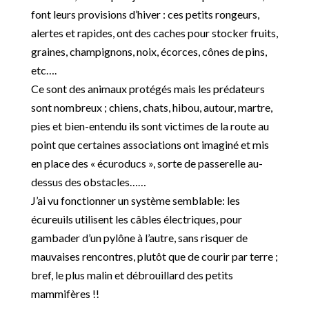
font leurs provisions d’hiver : ces petits rongeurs,
alertes et rapides, ont des caches pour stocker fruits,
graines, champignons, noix, écorces, cônes de pins,
etc….
Ce sont des animaux protégés mais les prédateurs
sont nombreux ; chiens, chats, hibou, autour, martre,
pies et bien-entendu ils sont victimes de la route au
point que certaines associations ont imaginé et mis
en place des « écuroducs », sorte de passerelle au-
dessus des obstacles……
J’ai vu fonctionner un système semblable: les
écureuils utilisent les câbles électriques, pour
gambader d’un pylône à l’autre, sans risquer de
mauvaises rencontres, plutôt que de courir par terre ;
bref, le plus malin et débrouillard des petits
mammifères !!