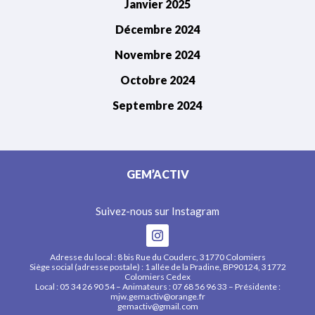
Janvier 2025
Décembre 2024
Novembre 2024
Octobre 2024
Septembre 2024
GEM’ACTIV
Suivez-nous sur Instagram
Adresse du local : 8 bis Rue du Couderc, 31770 Colomiers
Siège social (adresse postale) : 1 allée de la Pradine, BP90124, 31772
Colomiers Cedex
Local : 05 34 26 90 54 – Animateurs : 07 68 56 96 33 – Présidente :
mjw.gemactiv@orange.fr
gemactiv@gmail.com