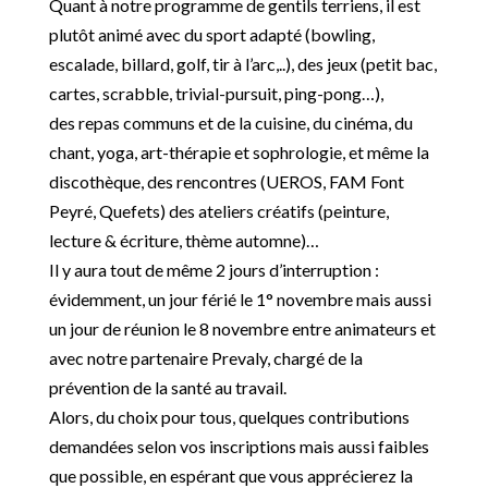
Quant à notre programme de gentils terriens, il est
plutôt animé avec du sport adapté (bowling,
escalade, billard, golf, tir à l’arc,..), des jeux (petit bac,
cartes, scrabble, trivial-pursuit, ping-pong…),
des repas communs et de la cuisine, du cinéma, du
chant, yoga, art-thérapie et sophrologie, et même la
discothèque, des rencontres (UEROS, FAM Font
Peyré, Quefets) des ateliers créatifs (peinture,
lecture & écriture, thème automne)…
Il y aura tout de même 2 jours d’interruption :
évidemment, un jour férié le 1° novembre mais aussi
un jour de réunion le 8 novembre entre animateurs et
avec notre partenaire Prevaly, chargé de la
prévention de la santé au travail.
Alors, du choix pour tous, quelques contributions
demandées selon vos inscriptions mais aussi faibles
que possible, en espérant que vous apprécierez la