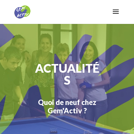
ACTUALITÉ
S
Quoi de neuf chez
Gem'Activ ?