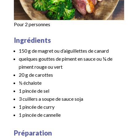
Pour 2 personnes
Ingrédients
150 g de magret ou d’aiguillettes de canard
quelques gouttes de piment en sauce ou ¼ de
piment rouge ou vert
20 g de carottes
½ échalote
1 pincée de sel
3 cuillers a soupe de sauce soja
1 pincée de curry
1 pincée de cannelle
Préparation