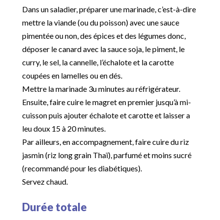
Dans un saladier, préparer une marinade, c’est-à-dire
mettre la viande (ou du poisson) avec une sauce
pimentée ou non, des épices et des légumes donc,
déposer le canard avec la sauce soja, le piment, le
curry, le sel, la cannelle, l’échalote et la carotte
coupées en lamelles ou en dés.
Mettre la marinade 3u minutes au réfrigérateur.
Ensuite, faire cuire le magret en premier jusqu’à mi-
cuisson puis ajouter échalote et carotte et laisser a
leu doux 15 à 20 minutes.
Par ailleurs, en accompagnement, faire cuire du riz
jasmin (riz long grain Thaï), parfumé et moins sucré
(recommandé pour les diabétiques).
Servez chaud.
Durée totale